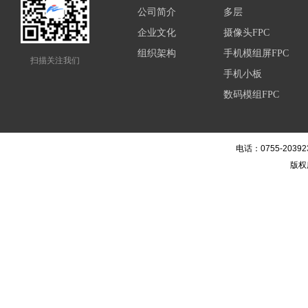
公司简介
多层
企业文化
摄像头FPC
组织架构
手机模组屏FPC
扫描关注我们
手机小板
数码模组FPC
电话：0755-20392
版权