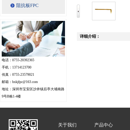
阻抗板FPC
详细介绍：
电话：0755-20392365
手机：13714123700
传真：0755-23579021
邮箱：hxkjfpc@163.com
地址：深圳市宝安区沙井镇后亭大埔南路
9号B栋1-4楼
关于我们
产品中心