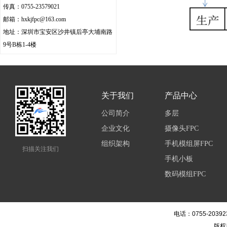
传真：0755-23579021
邮箱：hxkjfpc@163.com
地址：深圳市宝安区沙井镇后亭大埔南路
9号B栋1-4楼
关于我们
产品中心
公司简介
多层
企业文化
摄像头FPC
组织架构
手机模组屏FPC
扫描关注我们
手机小板
数码模组FPC
电话：0755-20392
版权