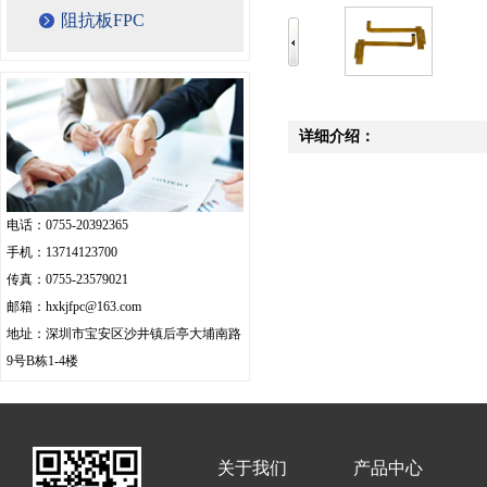
阻抗板FPC
详细介绍：
电话：0755-20392365
手机：13714123700
传真：0755-23579021
邮箱：hxkjfpc@163.com
地址：深圳市宝安区沙井镇后亭大埔南路
9号B栋1-4楼
关于我们
产品中心