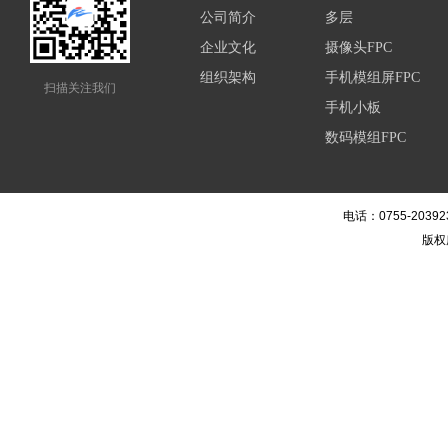
公司简介
多层
企业文化
摄像头FPC
组织架构
手机模组屏FPC
扫描关注我们
手机小板
数码模组FPC
电话：0755-20392
版权